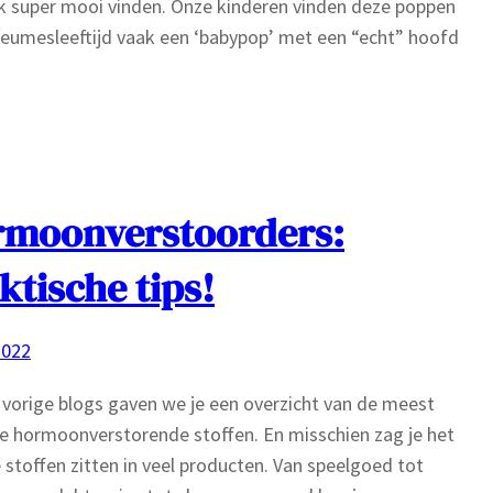
ak super mooi vinden. Onze kinderen vinden deze poppen
 dreumesleeftijd vaak een ‘babypop’ met een “echt” hoofd
moonverstoorders:
ktische tips!
2022
 vorige blogs gaven we je een overzicht van de meest
 hormoonverstorende stoffen. En misschien zag je het
e stoffen zitten in veel producten. Van speelgoed tot