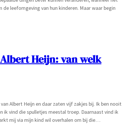
m de leefomgeving van hun kinderen. Maar waar begin
Albert Heijn: van welk
Albert Heijn en daar zaten vijf zakjes bij. Ik ben nooit
ik vind die spulletjes meestal troep. Daarnaast vind ik
arkt mij via mijn kind wil overhalen om bij die…