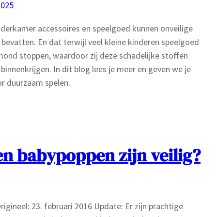
2025
nderkamer accessoires en speelgoed kunnen onveilige
 bevatten. En dat terwijl veel kleine kinderen speelgoed
mond stoppen, waardoor zij deze schadelijke stoffen
binnenkrijgen. In dit blog lees je meer en geven we je
or duurzaam spelen.
n babypoppen zijn veilig?
igineel: 23. februari 2016 Update: Er zijn prachtige