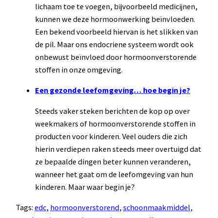
lichaam toe te voegen, bijvoorbeeld medicijnen,
kunnen we deze hormoonwerking beïnvloeden.
Een bekend voorbeeld hiervan is het slikken van
de pil. Maar ons endocriene systeem wordt ook
onbewust beïnvloed door hormoonverstorende
stoffen in onze omgeving.
Een gezonde leefomgeving… hoe begin je?
Steeds vaker steken berichten de kop op over
weekmakers of hormoonverstorende stoffen in
producten voor kinderen. Veel ouders die zich
hierin verdiepen raken steeds meer overtuigd dat
ze bepaalde dingen beter kunnen veranderen,
wanneer het gaat om de leefomgeving van hun
kinderen. Maar waar begin je?
Tags:
edc
, 
hormoonverstorend
, 
schoonmaakmiddel
, 