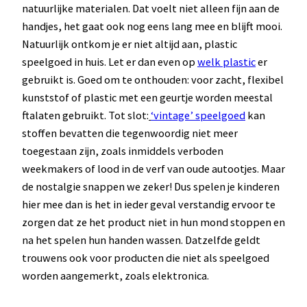
natuurlijke materialen. Dat voelt niet alleen fijn aan de
handjes, het gaat ook nog eens lang mee en blijft mooi.
Natuurlijk ontkom je er niet altijd aan, plastic
speelgoed in huis. Let er dan even op
welk plastic
er
gebruikt is. Goed om te onthouden: voor zacht, flexibel
kunststof of plastic met een geurtje worden meestal
ftalaten gebruikt. Tot slot:
‘vintage’ speelgoed
kan
stoffen bevatten die tegenwoordig niet meer
toegestaan zijn, zoals inmiddels verboden
weekmakers of lood in de verf van oude autootjes. Maar
de nostalgie snappen we zeker! Dus spelen je kinderen
hier mee dan is het in ieder geval verstandig ervoor te
zorgen dat ze het product niet in hun mond stoppen en
na het spelen hun handen wassen. Datzelfde geldt
trouwens ook voor producten die niet als speelgoed
worden aangemerkt, zoals elektronica.