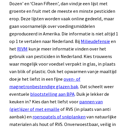
Dozen’ en ‘Clean Fifteen’, dan vind je een lijst met
groente en fruit met de meeste en minste pesticiden
erop. Deze lijsten worden vaak online gedeeld, maar
gaan voornamelijk over voedingsmiddelen
geproduceerd in Amerika. Die informatie is niet altijd 1
op 1 te vertalen naar Nederland. Bij
Milieudefensie
en
het
RIVM
kun je meer informatie vinden over het
gebruik van pesticiden in Nederland. Kies trouwens
waar mogelijk voor voedsel verpakt in glas, in plaats
van blik of plastic. Ook het opwarmen van je maaltijd
doe je het liefst in een fijne
oven- of
magnetronbestendige glazen bak
. Dat scheelt weer
eventuele
blootstelling aan BPA
. Duik je lekker de
keuken in? Kies dan het liefst voor
pannen van
(giet)ijzer of met emaille
of RVS (in plaats van anti
aanbak) en
roerspatels of snijplanken
van natuurlijke
materialen als hout of RVS. Onverwoestbaar, veilig in