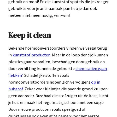
gebruik en mooi! En die kunststof spatels die je vroeger
gebruikte voor je anti-aanbak pan heb je dan ook
meteen niet meer nodig, win-win!
Keep it clean
Bekende hormoonverstoorders vinden we veelal terug
in
kunststof producten
. Maar in de loop der tijd kunnen
plastics gaan vervallen, beschadigen door gebruik en
door verhitting kunnen de gebruikte
chemicaliën gaan
‘lekken’
. Schadelijke stoffen zoals
hormoonverstoorders hopen zich vervolgens
op in
huisstof
. Zeker voor kleintjes die over de grond kruipen
geen aanrader. Dus: haal die stofzuiger uit de kast, lucht
je huis en maak het regelmatig schoon met een sopje.
Door nieuwe producten zoals speelgoed of
drinkflessen ook even af te nemen voor het eerste