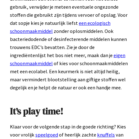
gebruik, verwijder je meteen eventuele ongezonde
stoffen die gebruikt zijn tijdens vervoer of opslag. Voor
dat sopje kies je natuurlijk liefst
een ecologisch
schoonmaakmiddel
zonder oplosmiddelen. Ook
bacteriedodende of desinfecterende middelen kunnen
trouwens EDC’s bevatten. Zie je door de
ingrediëntenlijst het bos niet meer, maak dan je
eigen
schoonmaakmiddel
of kies voor schoonmaakmiddelen
met een ecolabel. Een keurmerk is niet altijd heilig,
maar vermindert blootstelling aan giftige stoffen wel
degelijk en je helpt de natuur er ook een handje mee.
It’s play time!
Klaar voor de volgende stap in de goede richting? Kies
voor vrolijk
speelgoed
of heerlijk zachte
knuffels
van