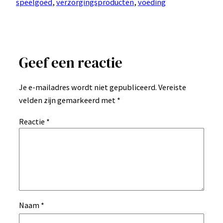
speelgoed
, 
verzorgingsproducten
, 
voeding
Geef een reactie
Je e-mailadres wordt niet gepubliceerd.
Vereiste
velden zijn gemarkeerd met
*
Reactie
*
Naam
*