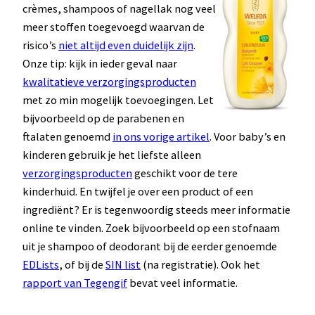
crèmes, shampoos of nagellak nog veel
meer stoffen toegevoegd waarvan de
risico’s
niet altijd even duidelijk zijn
.
Onze tip: kijk in ieder geval naar
kwalitatieve verzorgingsproducten
met zo min mogelijk toevoegingen. Let
bijvoorbeeld op de parabenen en
ftalaten genoemd
in ons vorige artikel
. Voor baby’s en
kinderen gebruik je het liefste alleen
verzorgingsproducten
geschikt voor de tere
kinderhuid. En twijfel je over een product of een
ingrediënt? Er is tegenwoordig steeds meer informatie
online te vinden. Zoek bijvoorbeeld op een stofnaam
uit je shampoo of deodorant bij de eerder genoemde
EDLists
, of bij de
SIN list
(na registratie). Ook het
rapport van Tegengif
bevat veel informatie.