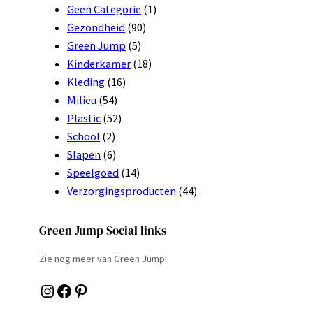
Geen Categorie
(1)
Gezondheid
(90)
Green Jump
(5)
Kinderkamer
(18)
Kleding
(16)
Milieu
(54)
Plastic
(52)
School
(2)
Slapen
(6)
Speelgoed
(14)
Verzorgingsproducten
(44)
Green Jump Social links
Zie nog meer van Green Jump!
Instagram
Facebook
Pinterest