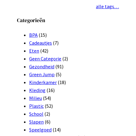
alle tags…
Categorieën
BPA
(15)
Cadeautjes
(7)
Eten
(42)
Geen Categorie
(2)
Gezondheid
(91)
Green Jump
(5)
Kinderkamer
(18)
Kleding
(16)
Milieu
(54)
Plastic
(52)
School
(2)
Slapen
(6)
Speelgoed
(14)