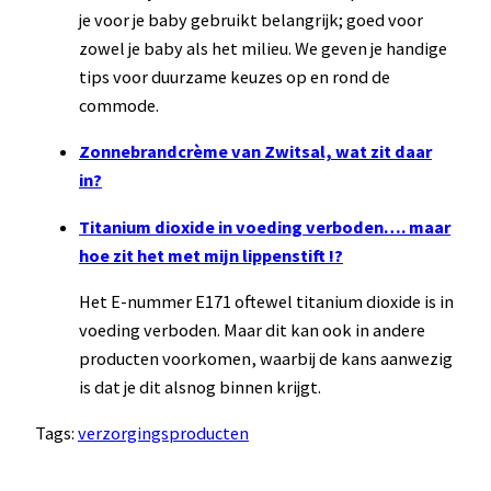
je voor je baby gebruikt belangrijk; goed voor
zowel je baby als het milieu. We geven je handige
tips voor duurzame keuzes op en rond de
commode.
Zonnebrandcrème van Zwitsal, wat zit daar
in?
Titanium dioxide in voeding verboden…. maar
hoe zit het met mijn lippenstift !?
Het E-nummer E171 oftewel titanium dioxide is in
voeding verboden. Maar dit kan ook in andere
producten voorkomen, waarbij de kans aanwezig
is dat je dit alsnog binnen krijgt.
Tags:
verzorgingsproducten