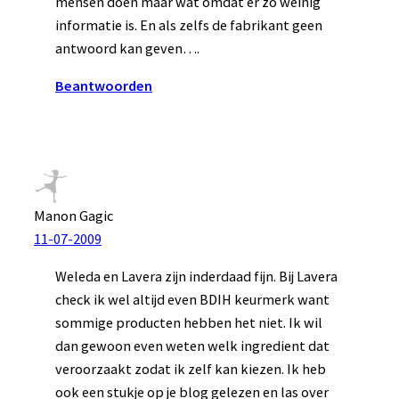
mensen doen maar wat omdat er zo weinig
informatie is. En als zelfs de fabrikant geen
antwoord kan geven….
Beantwoorden
Manon Gagic
11-07-2009
Weleda en Lavera zijn inderdaad fijn. Bij Lavera
check ik wel altijd even BDIH keurmerk want
sommige producten hebben het niet. Ik wil
dan gewoon even weten welk ingredient dat
veroorzaakt zodat ik zelf kan kiezen. Ik heb
ook een stukje op je blog gelezen en las over