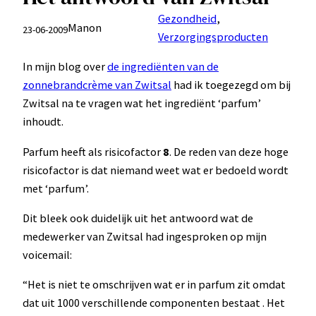
Gezondheid
, 
Manon
23-06-2009
Verzorgingsproducten
In mijn blog over
de ingrediënten van de
zonnebrandcrème van Zwitsal
had ik toegezegd om bij
Zwitsal na te vragen wat het ingrediënt ‘parfum’
inhoudt.
Parfum heeft als risicofactor
8
. De reden van deze hoge
risicofactor is dat niemand weet wat er bedoeld wordt
met ‘parfum’.
Dit bleek ook duidelijk uit het antwoord wat de
medewerker van Zwitsal had ingesproken op mijn
voicemail:
“Het is niet te omschrijven wat er in parfum zit omdat
dat uit 1000 verschillende componenten bestaat . Het