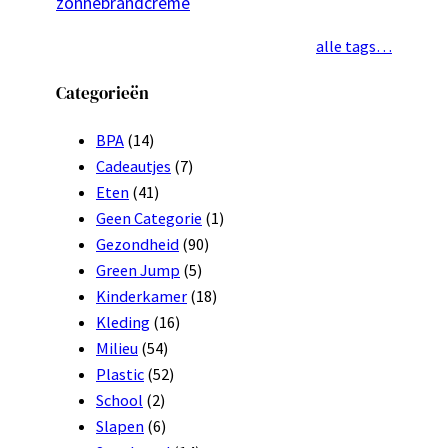
zonnebrandcrème
alle tags…
Categorieën
BPA
(14)
Cadeautjes
(7)
Eten
(41)
Geen Categorie
(1)
Gezondheid
(90)
Green Jump
(5)
Kinderkamer
(18)
Kleding
(16)
Milieu
(54)
Plastic
(52)
School
(2)
Slapen
(6)