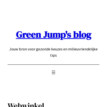
Ga
naar
de
inhoud
Green Jump's blog
Jouw bron voor gezonde keuzes en milieuvriendelijke
tips
Webwinkel