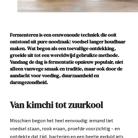
Fermenteren is een eeuwenoude techniek die ooit
ontstond uit pure noodzaak: voedsel langer houdbaar
maken. Wat begon als een toevallige ontdekking,
groeide uit tot een wereldwijd gebruikte methode.
Vandaag de dag is fermentatie opnieuw populair, niet
alleen vanwege smaak en traditie, maar ook door de
aandacht voor voeding, duurzaamheid en
darmgezondheid.
Van kimchi tot zuurkool
Misschien begon het heel eenvoudig: iemand liet
voedsel staan, rook eraan, proefde voorzichtig – en
ontdekte dat tijd, bacteriën en een beetje geduld iets