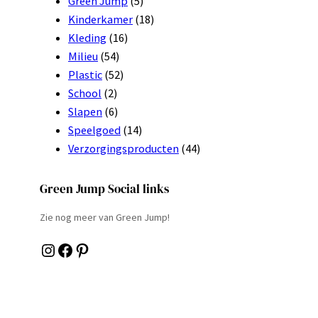
Green Jump
(5)
Kinderkamer
(18)
Kleding
(16)
Milieu
(54)
Plastic
(52)
School
(2)
Slapen
(6)
Speelgoed
(14)
Verzorgingsproducten
(44)
Green Jump Social links
Zie nog meer van Green Jump!
Instagram
Facebook
Pinterest