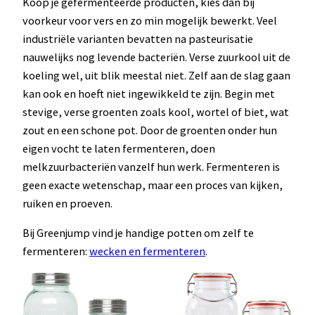
Koop je gefermenteerde producten, kies dan bij
voorkeur voor vers en zo min mogelijk bewerkt. Veel
industriële varianten bevatten na pasteurisatie
nauwelijks nog levende bacteriën. Verse zuurkool uit de
koeling wel, uit blik meestal niet. Zelf aan de slag gaan
kan ook en hoeft niet ingewikkeld te zijn. Begin met
stevige, verse groenten zoals kool, wortel of biet, wat
zout en een schone pot. Door de groenten onder hun
eigen vocht te laten fermenteren, doen
melkzuurbacteriën vanzelf hun werk. Fermenteren is
geen exacte wetenschap, maar een proces van kijken,
ruiken en proeven.
Bij Greenjump vind je handige potten om zelf te
fermenteren:
wecken en fermenteren
.