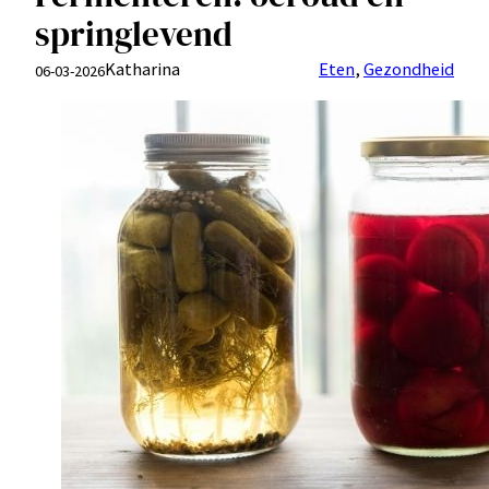
springlevend
Katharina
Eten
, 
Gezondheid
06-03-2026