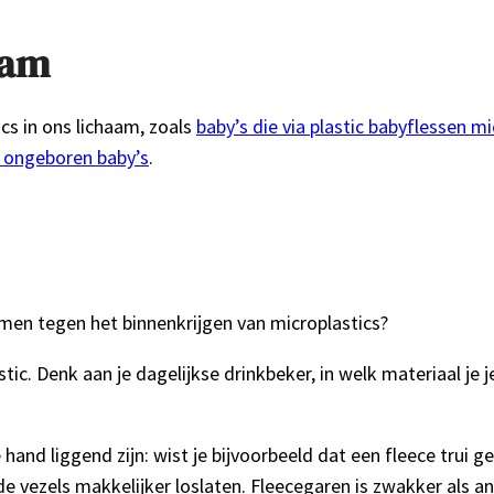
aam
cs in ons lichaam, zoals
baby’s die via plastic babyflessen mi
n ongeboren baby’s
.
rmen tegen het binnenkrijgen van microplastics?
stic. Denk aan je dagelijkse drinkbeker, in welk materiaal je
hand liggend zijn: wist je bijvoorbeeld dat een fleece trui g
 vezels makkelijker loslaten. Fleecegaren is zwakker als an