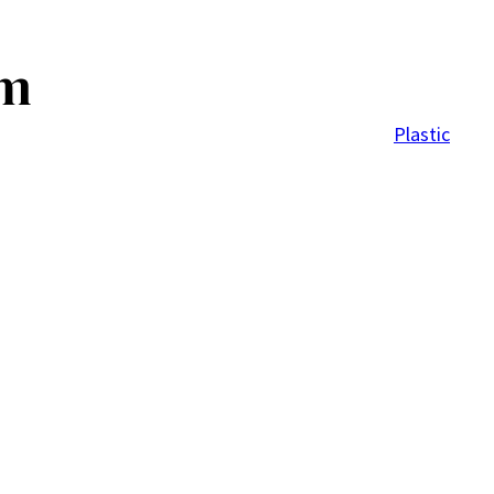
am
Plastic