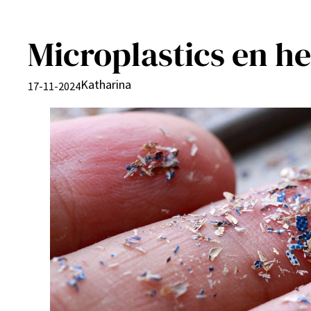
Microplastics en he
Katharina
17-11-2024