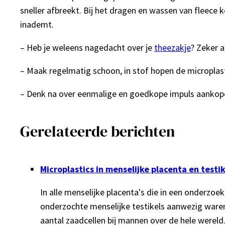
sneller afbreekt. Bij het dragen en wassen van fleece 
inademt.
– Heb je weleens nagedacht over je
theezakje
? Zeker a
– Maak regelmatig schoon, in stof hopen de microplast
– Denk na over eenmalige en goedkope impuls aankopen;
Gerelateerde berichten
Microplastics in menselijke placenta en testik
In alle menselijke placenta's die in een onderzoe
onderzochte menselijke testikels aanwezig ware
aantal zaadcellen bij mannen over de hele wereld