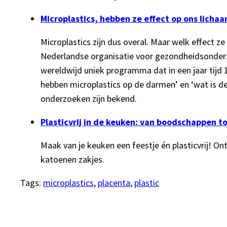
Microplastics, hebben ze effect op ons licha
Microplastics zijn dus overal. Maar welk effect z
Nederlandse organisatie voor gezondheidsonderz
wereldwijd uniek programma dat in een jaar tijd 
hebben microplastics op de darmen’ en ‘wat is de
onderzoeken zijn bekend.
Plasticvrij in de keuken: van boodschappen 
Maak van je keuken een feestje én plasticvrij! 
katoenen zakjes.
Tags:
microplastics
, 
placenta
, 
plastic