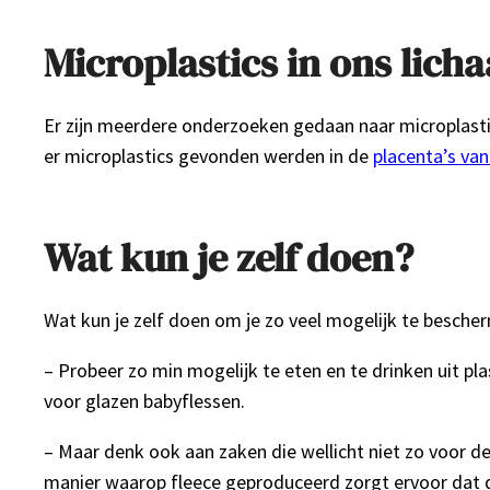
Microplastics in ons lich
Er zijn meerdere onderzoeken gedaan naar microplasti
er microplastics gevonden werden in de
placenta’s va
Wat kun je zelf doen?
Wat kun je zelf doen om je zo veel mogelijk te besche
– Probeer zo min mogelijk te eten en te drinken uit pla
voor glazen babyflessen.
– Maar denk ook aan zaken die wellicht niet zo voor de 
manier waarop fleece geproduceerd zorgt ervoor dat de