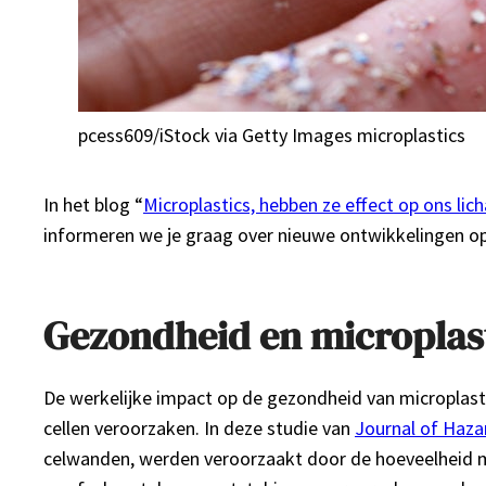
pcess609/iStock via Getty Images
microplastics
In het blog “
Microplastics, hebben ze effect op ons li
informeren we je graag over nieuwe ontwikkelingen op
Gezondheid en microplas
De werkelijke impact op de gezondheid van microplasti
cellen veroorzaken. In deze studie van
Journal of Haza
celwanden, werden veroorzaakt door de hoeveelheid mic