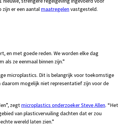
021 nieuwe, strengere regelgeving ingevoerd voor
 zijn er een aantal
maatregelen
vastgesteld.
ert, en met goede reden. We worden elke dag
m als ze eenmaal binnen zijn.”
 microplastics. Dit is belangrijk voor toekomstige
 daarom mogelijk niet representatief zijn voor de
den”, zegt
microplastics onderzoeker Steve Allen
. “Het
ebied van plasticvervuiling dachten dat er zou
echte wereld laten zien.”