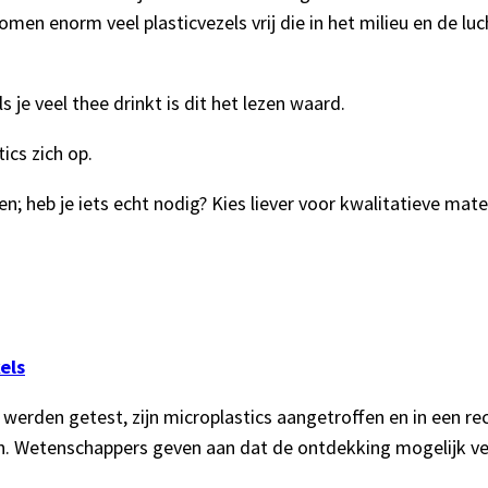
komen enorm veel plasticvezels vrij die in het milieu en de 
ls je veel thee drinkt is dit het lezen waard.
ics zich op.
 heb je iets echt nodig? Kies liever voor kwalitatieve mate
els
k werden getest, zijn microplastics aangetroffen en in een r
n. Wetenschappers geven aan dat de ontdekking mogelijk ve
.