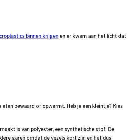
croplastics binnen krijgen
en er kwam aan het licht dat
 je eten bewaard of opwarmt. Heb je een kleintje? Kies
emaakt is van polyester, een synthetische stof. De
dere garen omdat de vezels kort zijn en het dus