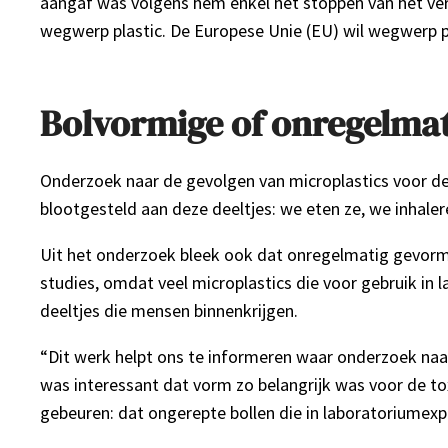
aangaf was volgens hem enkel het stoppen van het verli
wegwerp plastic. De Europese Unie (EU) wil wegwerp pl
Bolvormige of onregelma
Onderzoek naar de gevolgen van microplastics voor d
blootgesteld aan deze deeltjes: we eten ze, we inhaler
Uit het onderzoek bleek ook dat onregelmatig gevormd
studies, omdat veel microplastics die voor gebruik in
deeltjes die mensen binnenkrijgen.
“Dit werk helpt ons te informeren waar onderzoek naa
was interessant dat vorm zo belangrijk was voor de tox
gebeuren: dat ongerepte bollen die in laboratoriumexp