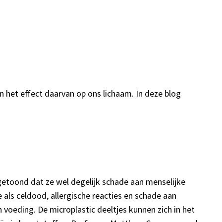
n het effect daarvan op ons lichaam. In deze blog
getoond dat ze wel degelijk schade aan menselijke
als celdood, allergische reacties en schade aan
voeding. De microplastic deeltjes kunnen zich in het