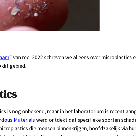
chaam
” van mei 2022 schreven we al eens over microplastics e
 dit gebied.
tics
cs is nog onbekend, maar in het laboratorium is recent aan
rdous Materials
werd ontdekt dat specifieke soorten schade 
roplastics die mensen binnenkrijgen, hoofdzakelijk via hun 