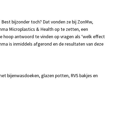
t. Best bijzonder toch? Dat vonden ze bij ZonMw,
ma Microplastics & Health op te zetten, een
de hoop antwoord te vinden op vragen als ‘welk effect
amma is inmiddels afgerond en de resultaten van deze
met bijenwasdoeken, glazen potten, RVS bakjes en