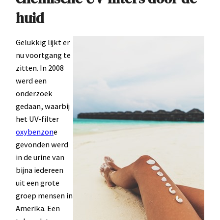
huid
Gelukkig lijkt er
nu voortgang te
zitten. In 2008
werd een
onderzoek
gedaan, waarbij
het UV-filter
oxybenzon
e
gevonden werd
in de urine van
bijna iedereen
uit een grote
groep mensen in
Amerika. Een