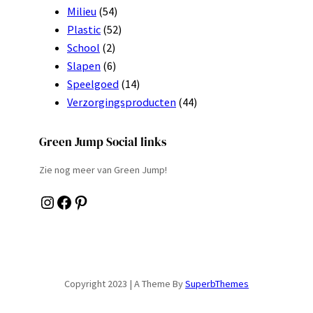
Milieu
(54)
Plastic
(52)
School
(2)
Slapen
(6)
Speelgoed
(14)
Verzorgingsproducten
(44)
Green Jump Social links
Zie nog meer van Green Jump!
Instagram
Facebook
Pinterest
Copyright 2023 | A Theme By
SuperbThemes