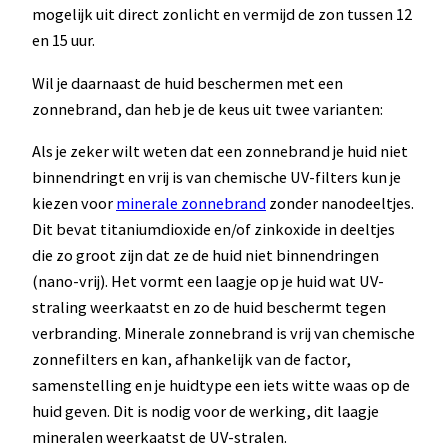
mogelijk uit direct zonlicht en vermijd de zon tussen 12
en 15 uur.
Wil je daarnaast de huid beschermen met een
zonnebrand, dan heb je de keus uit twee varianten:
Als je zeker wilt weten dat een zonnebrand je huid niet
binnendringt en vrij is van chemische UV-filters kun je
kiezen voor
minerale zonnebrand
zonder nanodeeltjes.
Dit bevat titaniumdioxide en/of zinkoxide in deeltjes
die zo groot zijn dat ze de huid niet binnendringen
(nano-vrij). Het vormt een laagje op je huid wat UV-
straling weerkaatst en zo de huid beschermt tegen
verbranding. Minerale zonnebrand is vrij van chemische
zonnefilters en kan, afhankelijk van de factor,
samenstelling en je huidtype een iets witte waas op de
huid geven. Dit is nodig voor de werking, dit laagje
mineralen weerkaatst de UV-stralen.