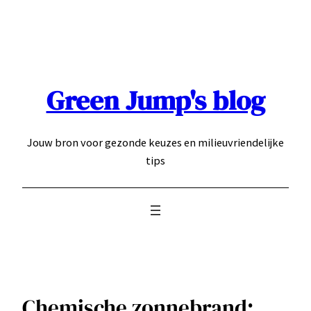
Ga
naar
de
inhoud
Green Jump's blog
Jouw bron voor gezonde keuzes en milieuvriendelijke
tips
Chemische zonnebrand: