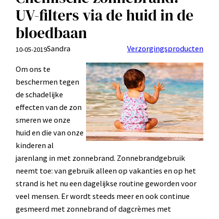
UV-filters via de huid in de
bloedbaan
Sandra
Verzorgingsproducten
10-05-2019
Om ons te
beschermen tegen
de schadelijke
effecten van de zon
smeren we onze
huid en die van onze
kinderen al
jarenlang in met zonnebrand. Zonnebrandgebruik
neemt toe: van gebruik alleen op vakanties en op het
strand is het nu een dagelijkse routine geworden voor
veel mensen. Er wordt steeds meer en ook continue
gesmeerd met zonnebrand of dagcrèmes met