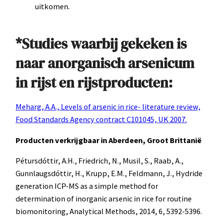
uitkomen.
*Studies waarbij gekeken is
naar anorganisch arsenicum
in rijst en rijstproducten:
Meharg, A.A., Levels of arsenic in rice- literature review,
Food Standards Agency contract C101045, UK 2007.
Producten verkrijgbaar in Aberdeen, Groot Brittanië
Pétursdóttir, A.H., Friedrich, N., Musil, S., Raab, A.,
Gunnlaugsdóttir, H., Krupp, E.M., Feldmann, J., Hydride
generation ICP-MS as a simple method for
determination of inorganic arsenic in rice for routine
biomonitoring, Analytical Methods, 2014, 6, 5392-5396.