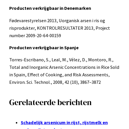
Producten verkrijgbaar in Denemarken
Fødevarestyrelsen 2013, Uorganisk arsen i ris og
risprodukter, KONTROLRESULTATER 2013, Project
number 2009-20-64-00159
Producten verkrijgbaar in Spanje
Torres-Escribano, S., Leal, M., Vélez, D., Montoro, R.,
Total and Inorganic Arsenic Concentrations in Rice Sold
in Spain, Effect of Cooking, and Risk Assessments,
Environ. Sci. Technol., 2008, 42 (10), 3867–3872
Gerelateerde berichten
Schadelijk arsenicum in rijst, rijstmelk en