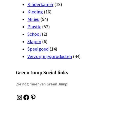
Kinderkamer
(18)
Kleding
(16)
Milieu
(54)
Plastic
(52)
School
(2)
Slapen
(6)
Speelgoed
(14)
Verzorgingsproducten
(44)
Green Jump Social links
Zie nog meer van Green Jump!
Instagram
Facebook
Pinterest