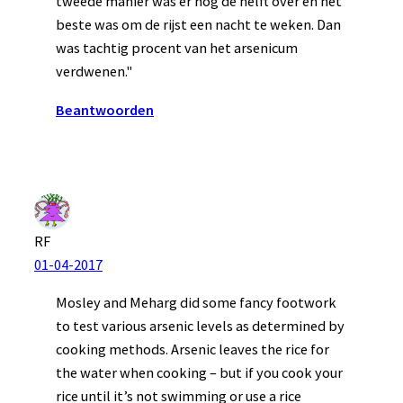
tweede manier was er nog de helft over en het
beste was om de rijst een nacht te weken. Dan
was tachtig procent van het arsenicum
verdwenen."
Beantwoorden
RF
01-04-2017
Mosley and Meharg did some fancy footwork
to test various arsenic levels as determined by
cooking methods. Arsenic leaves the rice for
the water when cooking – but if you cook your
rice until it’s not swimming or use a rice