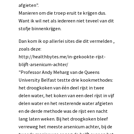
afgieten".
Manieren om die troep eruit te krijgen dus.
Want ik wil net als iedereen niet teveel van dit
stofje binnenkrijgen.
Dan kom ik op allerlei sites die dit vermelden ,
zoals deze:
http://healthbytes.me/in-gekookte-rijst-
blijft-arsenicum-achter/
"Professor Andy Meharg van de Queens
University Belfast testte drie kookmethodes:
het droogkoken van één deel rijst in twee
delen water, het koken van een deel rijst in vijf
delen water en het resterende water afgieten
en de derde methode was de rijst een nacht
lang laten weken. Bij het droogkoken bleef
verreweg het meeste arsenicum achter, bij de