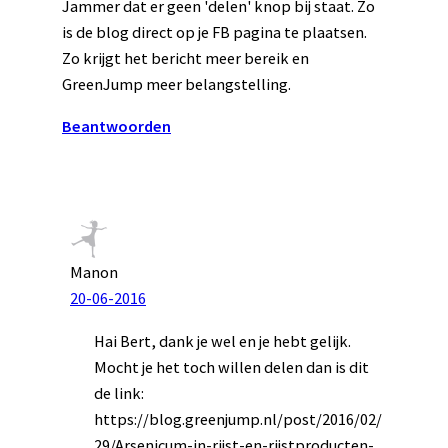
Jammer dat er geen 'delen' knop bij staat. Zo
is de blog direct op je FB pagina te plaatsen.
Zo krijgt het bericht meer bereik en
GreenJump meer belangstelling.
Beantwoorden
Manon
20-06-2016
Hai Bert, dank je wel en je hebt gelijk.
Mocht je het toch willen delen dan is dit
de link:
https://blog.greenjump.nl/post/2016/02/
29/Arsenicum-in-rijst-en-rijstproducten-