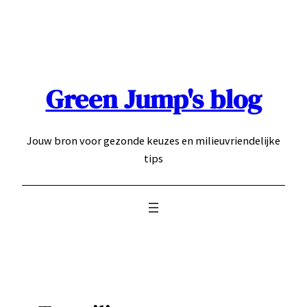
Ga
naar
de
inhoud
Green Jump's blog
Jouw bron voor gezonde keuzes en milieuvriendelijke
tips