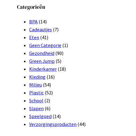
Categorieën
BPA
(14)
Cadeautjes
(7)
Eten
(41)
Geen Categorie
(1)
Gezondheid
(90)
Green Jump
(5)
Kinderkamer
(18)
Kleding
(16)
Milieu
(54)
Plastic
(52)
School
(2)
Slapen
(6)
Speelgoed
(14)
Verzorgingsproducten
(44)