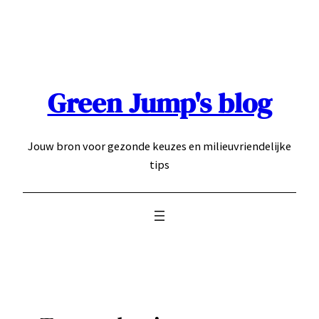
Ga
naar
de
inhoud
Green Jump's blog
Jouw bron voor gezonde keuzes en milieuvriendelijke
tips