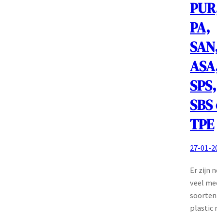
PUR
PA,
SAN
ASA
SPS,
SBS
TPE
27-01-2
Er zijn 
veel me
soorten
plastic 