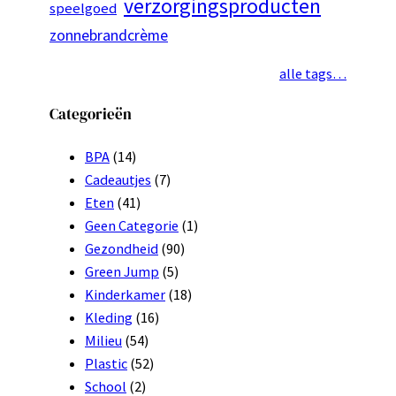
verzorgingsproducten
speelgoed
zonnebrandcrème
alle tags…
Categorieën
BPA
(14)
Cadeautjes
(7)
Eten
(41)
Geen Categorie
(1)
Gezondheid
(90)
Green Jump
(5)
Kinderkamer
(18)
Kleding
(16)
Milieu
(54)
Plastic
(52)
School
(2)