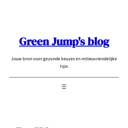
Ga
naar
de
inhoud
Green Jump's blog
Jouw bron voor gezonde keuzes en milieuvriendelijke
tips