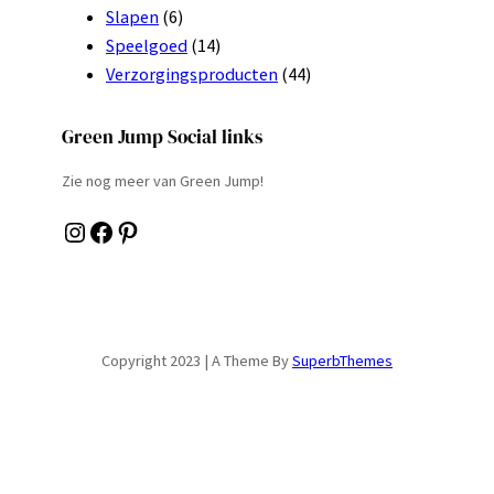
Slapen
(6)
Speelgoed
(14)
Verzorgingsproducten
(44)
Green Jump Social links
Zie nog meer van Green Jump!
Instagram
Facebook
Pinterest
Copyright 2023 | A Theme By
SuperbThemes