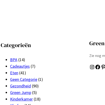
Green 
Categorieën
Zie nog m
BPA
(14)
Instagram
Facebook
Pinterest
Cadeautjes
(7)
Eten
(41)
Geen Categorie
(1)
Gezondheid
(90)
Green Jump
(5)
Kinderkamer
(18)