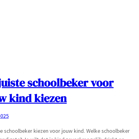
juiste schoolbeker voor
w kind kiezen
2025
te schoolbeker kiezen voor jouw kind. Welke schoolbeker