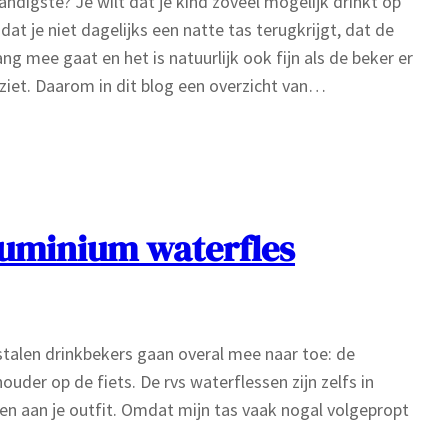
handigste? Je wilt dat je kind zoveel mogelijk drinkt op
 dat je niet dagelijks een natte tas terugkrijgt, dat de
ang mee gaat en het is natuurlijk ook fijn als de beker er
tziet. Daarom in dit blog een overzicht van…
luminium waterfles
stalen drinkbekers gaan overal mee naar toe: de
uder op de fiets. De rvs waterflessen zijn zelfs in
sen aan je outfit. Omdat mijn tas vaak nogal volgepropt