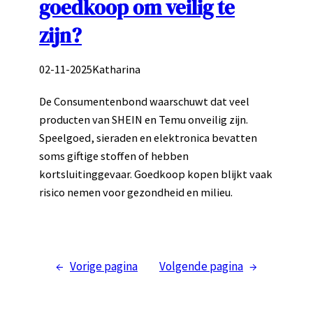
goedkoop om veilig te
zijn?
02-11-2025
Katharina
De Consumentenbond waarschuwt dat veel
producten van SHEIN en Temu onveilig zijn.
Speelgoed, sieraden en elektronica bevatten
soms giftige stoffen of hebben
kortsluitinggevaar. Goedkoop kopen blijkt vaak
risico nemen voor gezondheid en milieu.
←
Vorige pagina
Volgende pagina
→