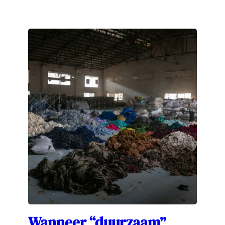
Wanneer “duurzaam”