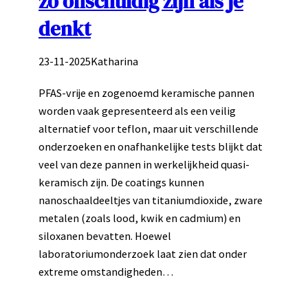
zo onschuldig zijn als je
denkt
23-11-2025
Katharina
PFAS-vrije en zogenoemd keramische pannen
worden vaak gepresenteerd als een veilig
alternatief voor teflon, maar uit verschillende
onderzoeken en onafhankelijke tests blijkt dat
veel van deze pannen in werkelijkheid quasi-
keramisch zijn. De coatings kunnen
nanoschaaldeeltjes van titaniumdioxide, zware
metalen (zoals lood, kwik en cadmium) en
siloxanen bevatten. Hoewel
laboratoriumonderzoek laat zien dat onder
extreme omstandigheden…