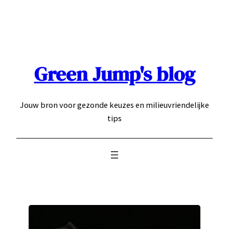
Ga
naar
de
inhoud
Green Jump's blog
Jouw bron voor gezonde keuzes en milieuvriendelijke
tips