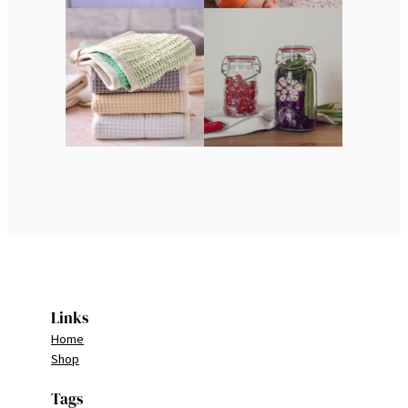
Links
Home
Shop
Tags