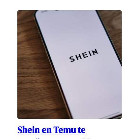
Shein en Temu te