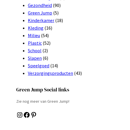
Gezondheid
(90)
Green Jump
(5)
Kinderkamer
(18)
Kleding
(16)
Milieu
(54)
Plastic
(52)
School
(2)
Slapen
(6)
Speelgoed
(14)
Verzorgingsproducten
(43)
Green Jump Social links
Zie nog meer van Green Jump!
Instagram
Facebook
Pinterest